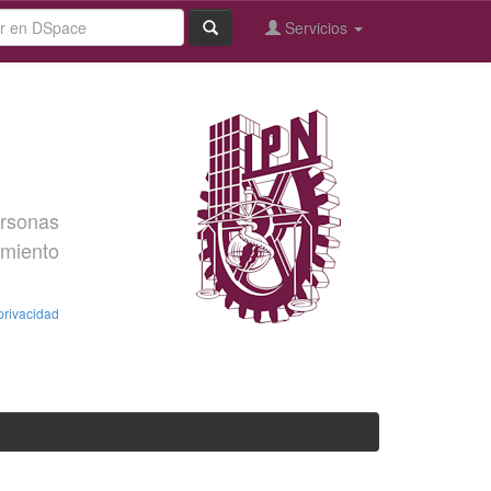
Servicios
ersonas
imiento
privacidad