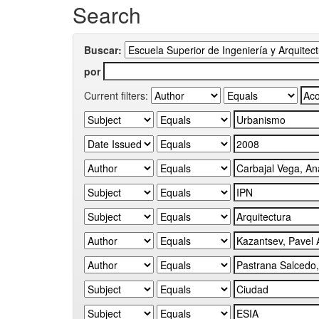
Search
Buscar:
por
Current filters: