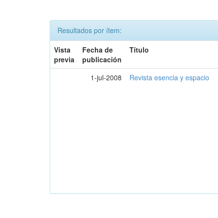
Resultados por ítem:
Vista
Fecha de
Título
previa
publicación
1-jul-2008
Revista esencia y espacio