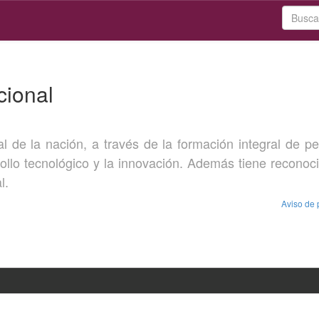
cional
l de la nación, a través de la formación integral de p
rollo tecnológico y la innovación. Además tiene reconoc
l.
Aviso de 