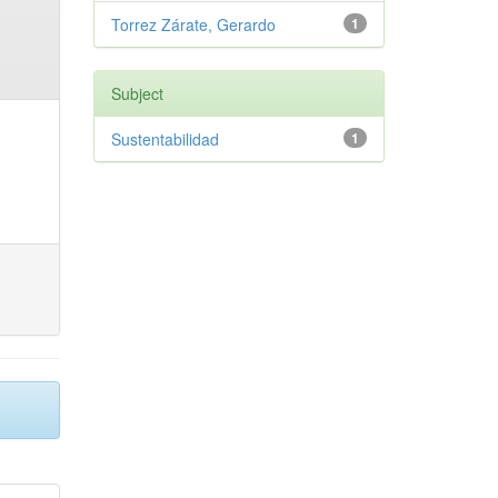
Torrez Zárate, Gerardo
1
Subject
Sustentabilidad
1