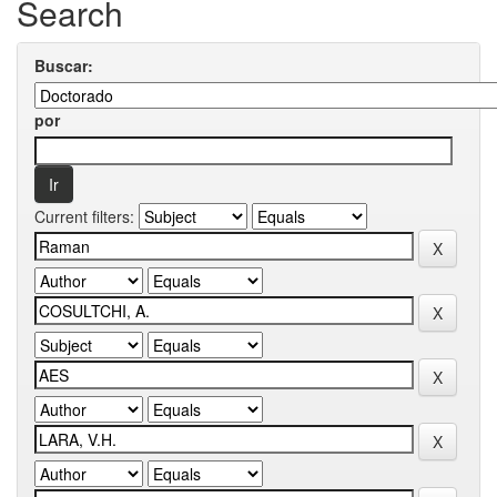
Search
Buscar:
por
Current filters: