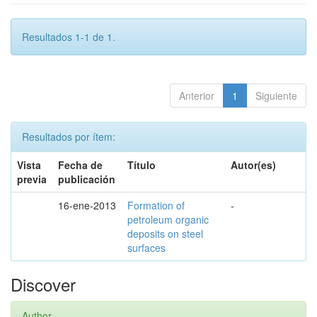
Resultados 1-1 de 1.
Anterior
1
Siguiente
Resultados por ítem:
Vista
Fecha de
Título
Autor(es)
previa
publicación
16-ene-2013
Formation of
-
petroleum organic
deposits on steel
surfaces
Discover
Author