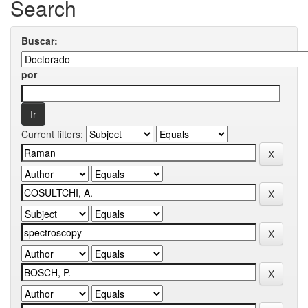
Search
Buscar:
por
Current filters: