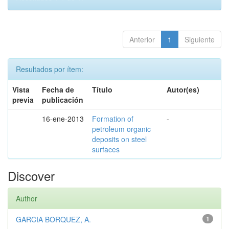
Anterior
1
Siguiente
Resultados por ítem:
Vista
Fecha de
Título
Autor(es)
previa
publicación
16-ene-2013
Formation of
-
petroleum organic
deposits on steel
surfaces
Discover
Author
GARCIA BORQUEZ, A.
1