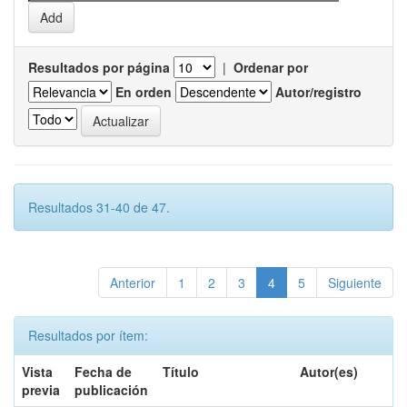
Resultados por página
|
Ordenar por
En orden
Autor/registro
Resultados 31-40 de 47.
Anterior
1
2
3
4
5
Siguiente
Resultados por ítem:
Vista
Fecha de
Título
Autor(es)
previa
publicación