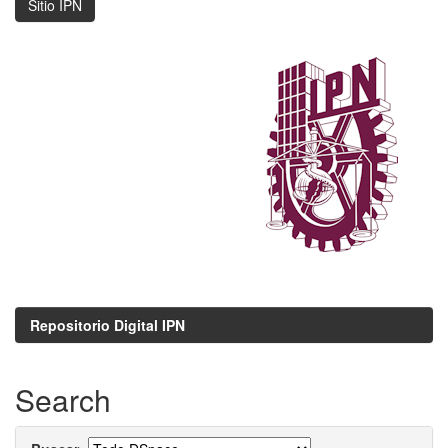
Sitio IPN
Repositorio Digital IPN
Search