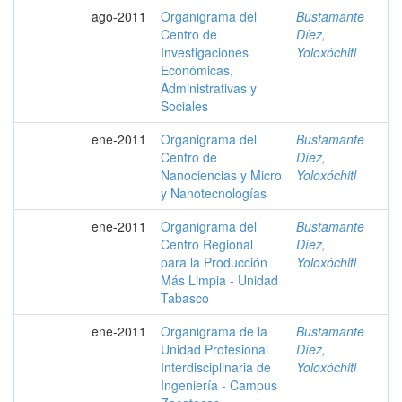
ago-2011
Organigrama del
Bustamante
Centro de
Díez,
Investigaciones
Yoloxóchitl
Económicas,
Administrativas y
Sociales
ene-2011
Organigrama del
Bustamante
Centro de
Díez,
Nanociencias y Micro
Yoloxóchitl
y Nanotecnologías
ene-2011
Organigrama del
Bustamante
Centro Regional
Díez,
para la Producción
Yoloxóchitl
Más Limpia - Unidad
Tabasco
ene-2011
Organigrama de la
Bustamante
Unidad Profesional
Díez,
Interdisciplinaria de
Yoloxóchitl
Ingeniería - Campus