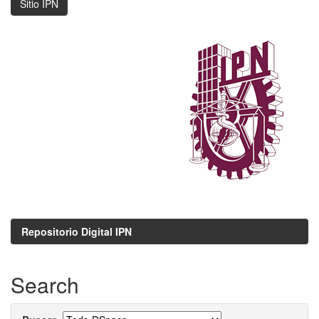
Sitio IPN
Repositorio Digital IPN
Search