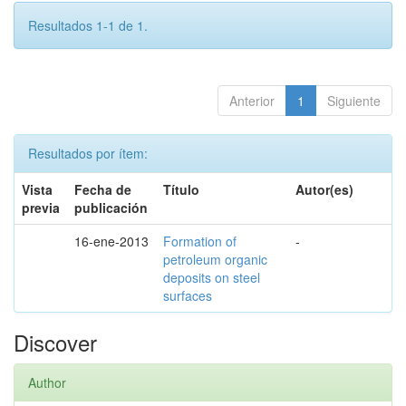
Resultados 1-1 de 1.
Anterior
1
Siguiente
Resultados por ítem:
Vista
Fecha de
Título
Autor(es)
previa
publicación
16-ene-2013
Formation of
-
petroleum organic
deposits on steel
surfaces
Discover
Author