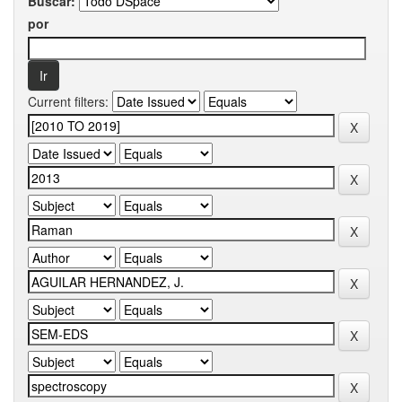
Buscar:
por
Current filters: