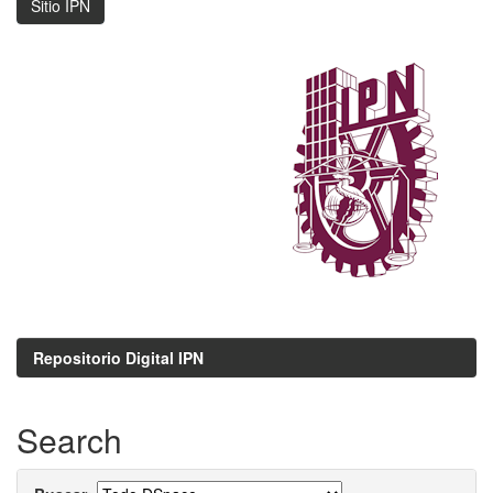
Sitio IPN
Repositorio Digital IPN
Search