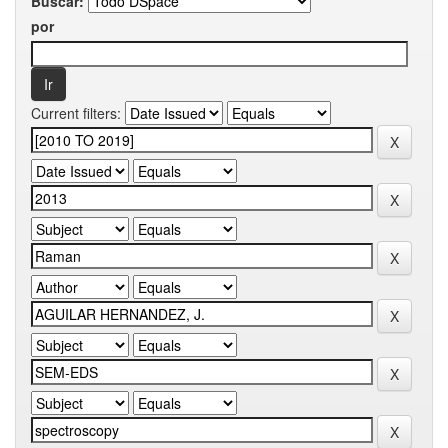
Buscar:
por
Current filters: