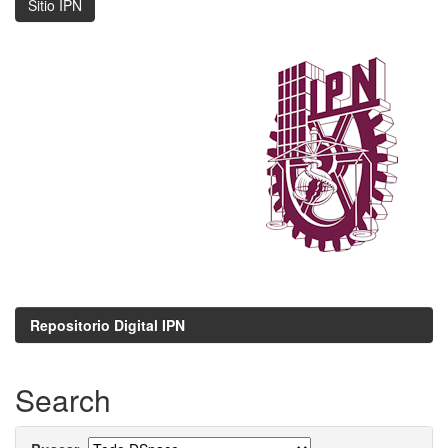
Sitio IPN
Repositorio Digital IPN
Search